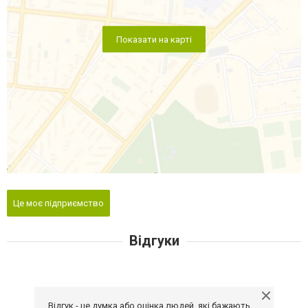
Показати на карті
Це моє підприємство
Відгуки
Відгук - це думка або оцінка людей, які бажають