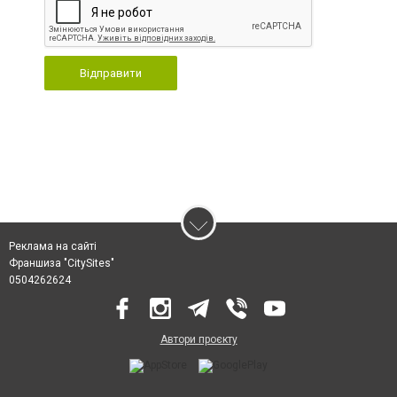
Відправити
Реклама на сайті
Франшиза "CitySites"
0504262624
Автори проєкту