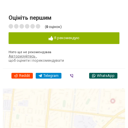
Оцініть першим
(
0
оцінок)
Я рекомендую
Ніхто ще не рекомендував
Авторизуйтесь
,
щоб оцінити і порекомендувати
Reddit
Telegram
Viber
WhatsApp