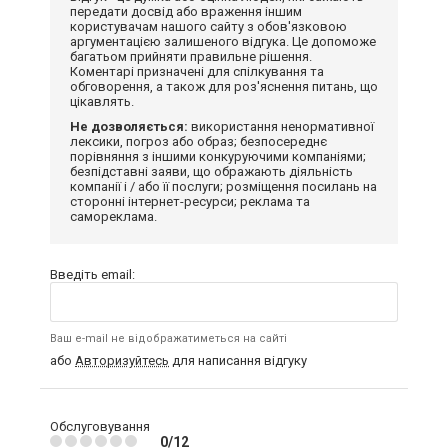
передати досвід або враження іншим
користувачам нашого сайту з обов'язковою
аргументацією залишеного відгука. Це допоможе
багатьом прийняти правильне рішення.
Коментарі призначені для спілкування та
обговорення, а також для роз'яснення питань, що
цікавлять.
Не дозволяється:
використання ненормативної
лексики, погроз або образ; безпосереднє
порівняння з іншими конкуруючими компаніями;
безпідставні заяви, що ображають діяльність
компанії і / або її послуги; розміщення посилань на
сторонні інтернет-ресурси; реклама та
самореклама.
Введіть email:
Ваш e-mail не відображатиметься на сайті
або
Авторизуйтесь
для написання відгуку
Обслуговування
0/12