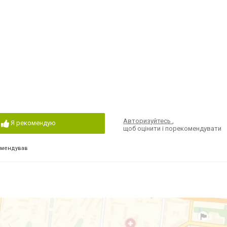
Авторизуйтесь
,
Я рекомендую
щоб оцінити і порекомендувати
омендував