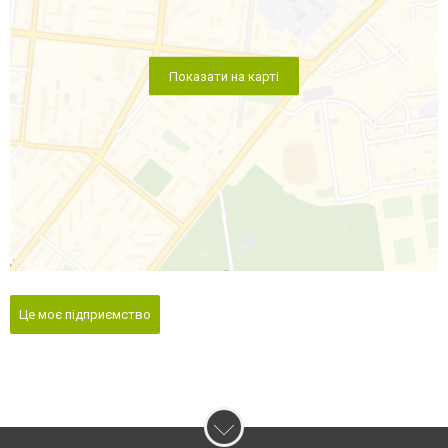
Показати на карті
Це моє підприємство