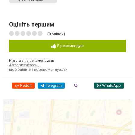
Оцініть першим
(
0
оцінок)
Я рекомендую
Ніхто ще не рекомендував
Авторизуйтесь
,
щоб оцінити і порекомендувати
Reddit
Telegram
Viber
WhatsApp