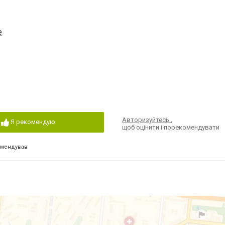
е
Авторизуйтесь
,
Я рекомендую
щоб оцінити і порекомендувати
омендував