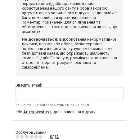
передати досвід або враження іншим
користувачам нашого сайту з обов'язковою
аргументацією залишеного відгука. Це допоможе
багатьом прийняти правильне рішення.
Коментарі призначені для спілкування та
обговорення, а також для роз'яснення питань, що
цікавлять.
Не дозволяється:
використання ненормативної
лексики, погроз або образ; безпосереднє
порівняння з іншими конкуруючими компаніями;
безпідставні заяви, що ображають діяльність
компанії і / або її послуги; розміщення посилань на
сторонні інтернет-ресурси; реклама та
самореклама.
Введіть email:
Ваш e-mail не відображатиметься на сайті
або
Авторизуйтесь
для написання відгуку
Обслуговування
0/12