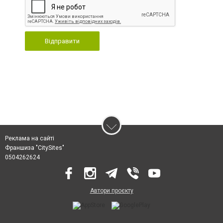
Відправити
Реклама на сайті
Франшиза "CitySites"
0504262624
Автори проєкту