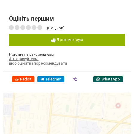
Оцініть першим
(
0
оцінок)
Я рекомендую
Ніхто ще не рекомендував
Авторизуйтесь
,
щоб оцінити і порекомендувати
Reddit
Telegram
Viber
WhatsApp