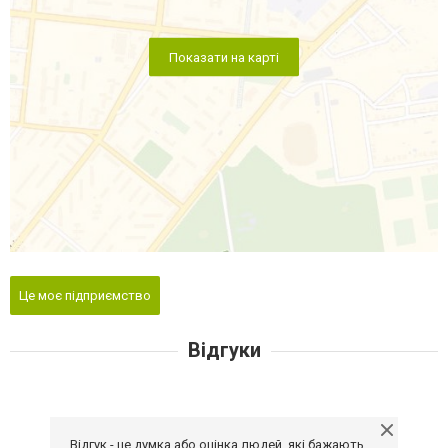
Показати на карті
Це моє підприємство
Відгуки
Відгук - це думка або оцінка людей, які бажають