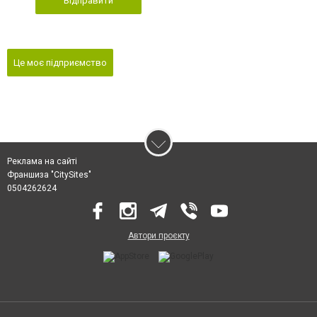
Відправити
Це моє підприємство
Реклама на сайті
Франшиза "CitySites"
0504262624
Автори проєкту