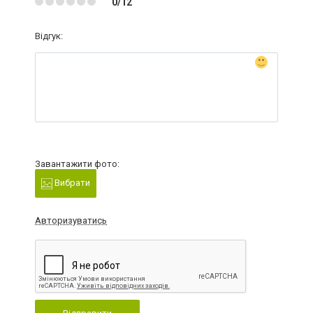
0/12
Відгук:
Завантажити фото:
Вибрати
Авторизуватись