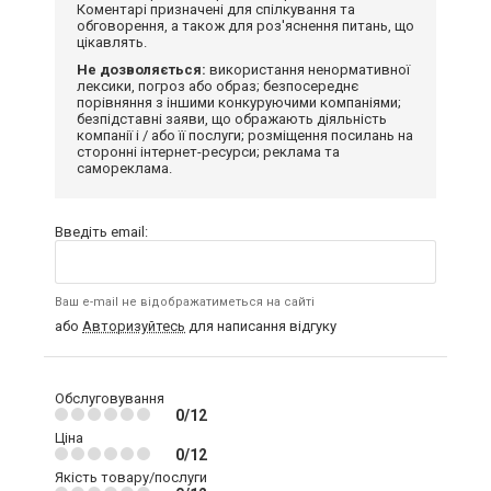
Коментарі призначені для спілкування та
обговорення, а також для роз'яснення питань, що
цікавлять.
Не дозволяється:
використання ненормативної
лексики, погроз або образ; безпосереднє
порівняння з іншими конкуруючими компаніями;
безпідставні заяви, що ображають діяльність
компанії і / або її послуги; розміщення посилань на
сторонні інтернет-ресурси; реклама та
самореклама.
Введіть email:
Ваш e-mail не відображатиметься на сайті
або
Авторизуйтесь
для написання відгуку
Обслуговування
0/12
Ціна
0/12
Якість товару/послуги