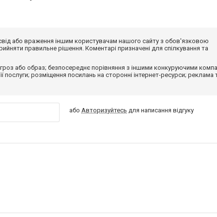
досвід або враження іншим користувачам нашого сайту з обов'язковою
ийняти правильне рішення. Коментарі призначені для спілкування та
гроз або образ; безпосереднє порівняння з іншими конкуруючими компа
 її послуги; розміщення посилань на сторонні інтернет-ресурси; реклама 
або
Авторизуйтесь
для написання відгуку