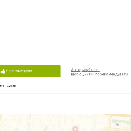
Авторизуйтесь
,
Я рекомендую
щоб оцінити і порекомендувати
омендував