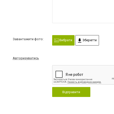
Завантажити фото:
Вибрати
Зберегти
Авторизуватись
Відправити