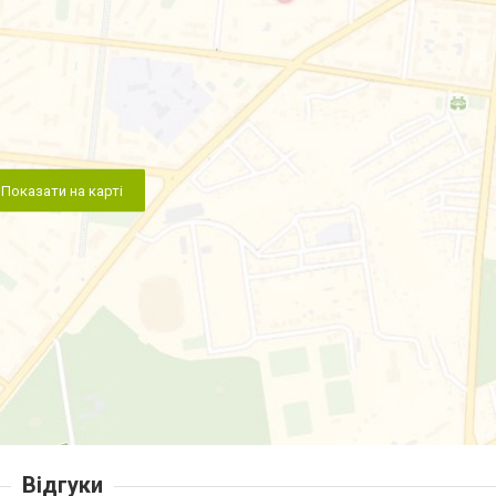
Показати на карті
Відгуки