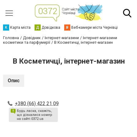
К
Карта міста
Д
Довідкова
В
Веб-камери міста Чернівці
Головна
Довідник
Інтернет-магазини
Інтернет-магазини
косметики та парфумерії
В Косметичці, інтернет-магазин
В Косметичці, інтернет-магазин
Опис
+380 (66) 422 21 09
Будь ласка, скажіть,
що дізналися номер
на сайті 0372.ua