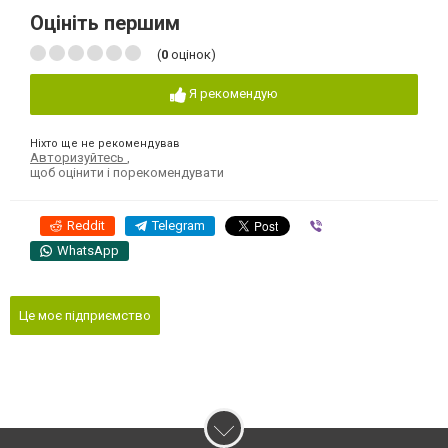
Оцініть першим
(
0
оцінок)
Я рекомендую
Ніхто ще не рекомендував
Авторизуйтесь
,
щоб оцінити і порекомендувати
Reddit
Telegram
Viber
WhatsApp
Це моє підприємство