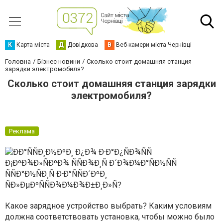
К
Карта міста
Д
Довідкова
В
Веб-камери міста Чернівці
Головна
Бізнес новини
Сколько стоит домашняя станция
зарядки электромобиля?
Сколько стоит домашняя станция зарядки
электромобиля?
Реклама
Какое зарядное устройство выбрать? Каким условиям
должна соответствовать установка, чтобы можно было