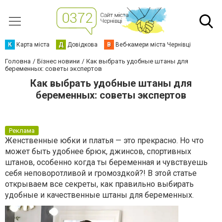
К
Карта міста
Д
Довідкова
В
Веб-камери міста Чернівці
Головна
Бізнес новини
Как выбрать удобные штаны для
беременных: советы экспертов
Как выбрать удобные штаны для
беременных: советы экспертов
Реклама
Женственные юбки и платья — это прекрасно. Но что
может быть удобнее брюк, джинсов, спортивных
штанов, особенно когда ты беременная и чувствуешь
себя неповоротливой и громоздкой?! В этой статье
открываем все секреты, как правильно выбирать
удобные и качественные штаны для беременных.