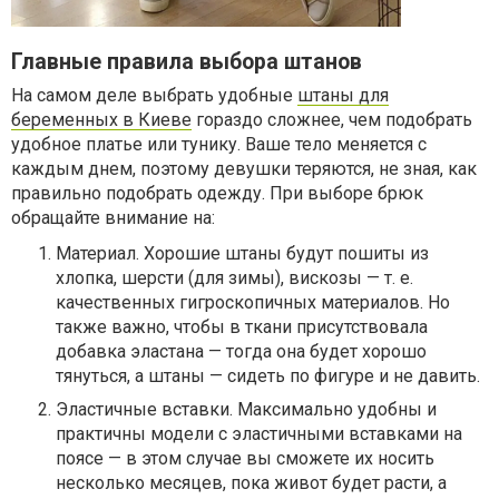
Главные правила выбора штанов
На самом деле выбрать удобные
штаны для
беременных в Киеве
гораздо сложнее, чем подобрать
удобное платье или тунику. Ваше тело меняется с
каждым днем, поэтому девушки теряются, не зная, как
правильно подобрать одежду. При выборе брюк
обращайте внимание на:
Материал. Хорошие штаны будут пошиты из
хлопка, шерсти (для зимы), вискозы — т. е.
качественных гигроскопичных материалов. Но
также важно, чтобы в ткани присутствовала
добавка эластана — тогда она будет хорошо
тянуться, а штаны — сидеть по фигуре и не давить.
Эластичные вставки. Максимально удобны и
практичны модели с эластичными вставками на
поясе — в этом случае вы сможете их носить
несколько месяцев, пока живот будет расти, а