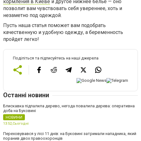
кормления в Киеве
и другое нижнее белье — оно
позволит вам чувствовать себя увереннее, хоть и
незаметно под одеждой.
Пусть наша статья поможет вам подобрать
качественную и удобную одежду, а беременность
пройдет легко!
Поділіться та підписуйтесь на наші джерела
Останні новини
Блискавка підпалила дерево, негода повалила дерева: оперативна
доба на Буковині
НОВИНИ
13:52,
Сьогодні
Переховувався у лісі 11 днів: на Буковині затримали нападника, який
поранив двох правоохоронців