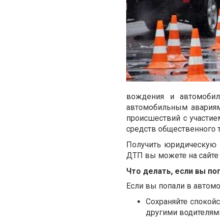
вождения и автомобил
автомобильным авариям
происшествий с участие
средств общественного т
Получить юридическую 
ДТП вы можете на сайт
Что делать, если вы п
Если вы попали в автомо
Сохраняйте спокой
другими водителям