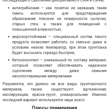
последующего сцепления декоративного слоя и стены;
антигрибковая – как понятно из названия, такая
смесь используется для предотвращения
образования плесени на поверхности сыпучих,
старых стен, а также для помещений с
повышенной влажностью;
морозоустойчивая – специальный состав такого
продукта позволяет работать со смесью даже в
условиях низких температур, при этом грунтовка
будет высыхать гораздо быстрее;
бетоноконтакт – уникальный по составу материал,
который позволяет обеспечивать надежное
сцепление между даже самыми
несопоставимыми материалами.
Разумеется, это далеко не все виды грунтовочного
материала, также существуют: адгезионная,
изолирующая, краска-грунт, универсальная. Именно
последний вариант используется чаще всего.
Плюсы применения