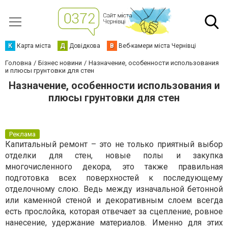
К
Карта міста
Д
Довідкова
В
Веб-камери міста Чернівці
Головна
Бізнес новини
Назначение, особенности использования
и плюсы грунтовки для стен
Назначение, особенности использования и
плюсы грунтовки для стен
Реклама
Капитальный ремонт – это не только приятный выбор
отделки для стен, новые полы и закупка
многочисленного декора, это также правильная
подготовка всех поверхностей к последующему
отделочному слою. Ведь между изначальной бетонной
или каменной стеной и декоративным слоем всегда
есть прослойка, которая отвечает за сцепление, ровное
нанесение, удержание материалов. Именно для этих