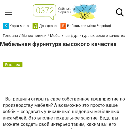
К
Карта міста
Д
Довідкова
В
Веб-камери міста Чернівці
Головна
Бізнес новини
Мебельная фурнитура высокого качества
Мебельная фурнитура высокого качества
Реклама
Вы решили открыть свое собственное предприятие по
производству мебели? А возможно это просто ваше
хобби – создавать уникальные шедевры мебельных
ансамблей. Это вполне похвальное занятие. Ведь вы
можете создать свой интерьер таким, каким вы его