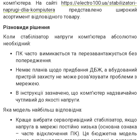
комп'ютера. На сайті
https://electro100.ua/stabilizatori-
naprugi-dlia-kompiutera
представлено широкий
асортимент відповідного товару.
Різновиди рішення
Коли стабілізатор напруги комп'ютера абсолютно
необхідний:
ПК часто вимикається та перезавантажується без
попередження.
Немає планів щодо придбання ДБЖ, а вбудований
пристрій захисту не може розв'язувати проблеми з
мережею.
В інструкції зазначено, що комп'ютер надзвичайно
чутливий до якості напруги.
Яка модель найбільш відповідна:
Краще вибрати сервопривідний стабілізатор, якщо
напруга в мережі постійно низька (основна ознака
– часте відключення ПК). Ця бюджетна модель