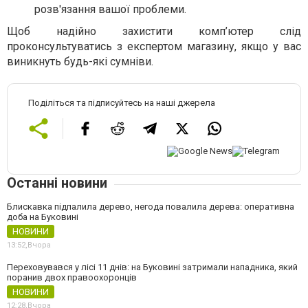
розв'язання вашої проблеми.
Щоб надійно захистити комп’ютер слід
проконсультуватись з експертом магазину, якщо у вас
виникнуть будь-які сумніви.
Поділіться та підписуйтесь на наші джерела
Останні новини
Блискавка підпалила дерево, негода повалила дерева: оперативна
доба на Буковині
НОВИНИ
13:52,
Вчора
Переховувався у лісі 11 днів: на Буковині затримали нападника, який
поранив двох правоохоронців
НОВИНИ
12:28,
Вчора