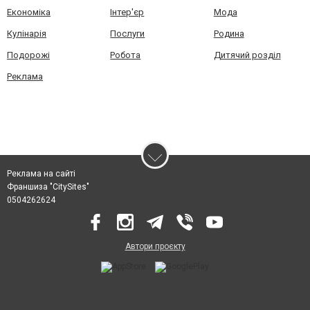
Економіка
Інтер'єр
Мода
Кулінарія
Послуги
Родина
Подорожі
Робота
Дитячий розділ
Реклама
Реклама на сайті
Франшиза "CitySites"
0504262624
Автори проєкту