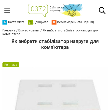
К
Карта міста
Д
Довідкова
В
Веб-камери міста Чернівці
Головна
Бізнес новини
Як вибрати стабілізатор напруги для
комп'ютера
Як вибрати стабілізатор напруги для
комп'ютера
Реклама