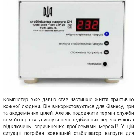
Комп'ютер вже давно став частиною життя практично
кожної людини. Він використовується для бізнесу, гри
та академічних цілей. Але як подовжити термін служби
комп’ютера та уникнути непередбачених перезапусків і
відключень, спричинених проблемами мережі? У цій
ситуації потрібен зовнішній стабілізатор напруги для