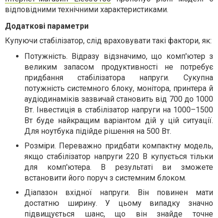
відповідними технічними характеристиками.
Додаткові параметри
Купуючи стабілізатор, слід враховувати такі фактори, як:
Потужність. Відразу відзначимо, що комп'ютер з
великим запасом продуктивності не потребує
придбання стабілізатора напруги. Сукупна
потужність системного блоку, монітора, принтера й
аудіодинаміків зазвичай становить від 700 до 1000
Вт. Інвестиція в стабілізатор напруги на 1000–1500
Вт буде найкращим варіантом дій у цій ситуації.
Для ноутбука підійде рішення на 500 Вт.
Розміри. Переважно придбати компактну модель,
якщо стабілізатор напруги 220 В купується тільки
для комп'ютера. В результаті ви зможете
встановити його поруч з системним блоком.
Діапазон вхідної напруги. Він повинен мати
достатню ширину. У цьому випадку значно
підвищується шанс, що він знайде точне