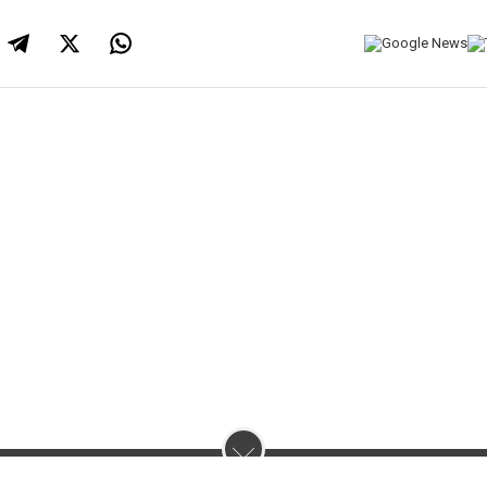
нас :