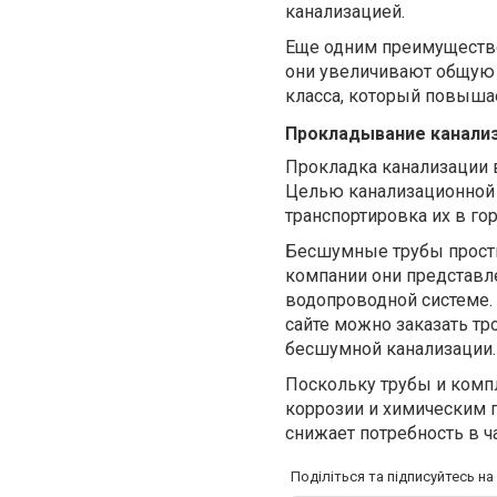
канализацией.
Еще одним преимущество
они увеличивают общую 
класса, который повышае
Прокладывание канали
Прокладка канализации 
Целью канализационной с
транспортировка их в го
Бесшумные трубы просты
компании они представл
водопроводной системе.
сайте можно заказать тр
бесшумной канализации.
Поскольку трубы и комп
коррозии и химическим 
снижает потребность в ч
Поділіться та підписуйтесь н