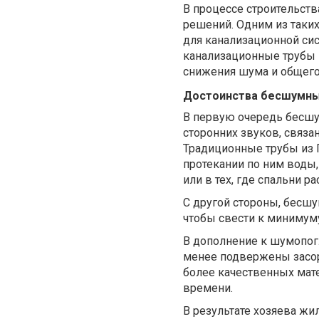
В процессе строительст
решений. Одним из таких
для канализационной си
канализационные трубы
снижения шума и общего
Достоинства бесшумны
В первую очередь бесш
сторонних звуков, связа
Традиционные трубы из 
протекании по ним воды,
или в тех, где спальни 
С другой стороны, бесш
чтобы свести к минимум
В дополнение к шумопо
менее подвержены засоре
более качественных мат
времени.
В результате хозяева ж