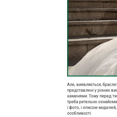
Але, виявляється, брасл
представлені у різних ви
каменями. Тому перед тим
треба ретельно ознайомит
і фото, і описом моделей,
особливості.