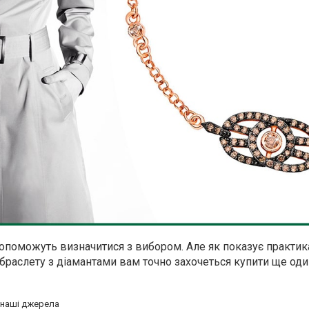
допоможуть визначитися з вибором. Але як показує практик
браслету з діамантами вам точно захочеться купити ще од
а наші джерела