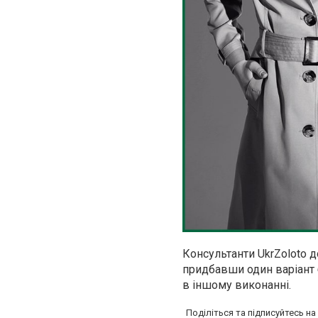
Консультанти UkrZoloto 
придбавши один варіант 
в іншому виконанні.
Поділіться та підписуйтесь н