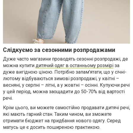
Слідкуємо за сезонними розпродажами
Дуже часто магазини проводять сезонні розпродажі, де
можна купити
дитячий одяг в останньому розмірі
за
дуже вигідною ціною. Потрібно запам'ятати, що у січні-
лютому відбуваються зимові розпродажі, у квітні –
весняні, у серпні – літні, а у жовтні – осінні. Купуючи речі
у цей період, можна заощадити до 50-70% від вартості
речі.
Крім цього, ви можете самостійно продавати дитячі речі,
які мають гарний стан. Таким чином, ви зможете
отримати бюджет на придбання нового одягу. Серед
матусь це є досить поширеною практикою.