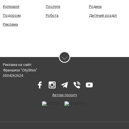
Кулінарія
Послуги
Родина
Подорожі
Робота
Дитячий розділ
Реклама
Реклама на сайті
Франшиза "CitySites"
0504262624
Автори проєкту