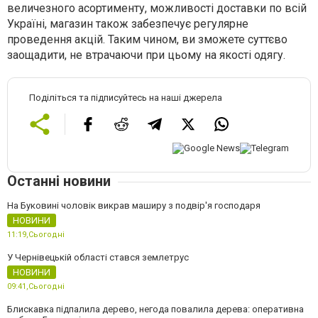
величезного асортименту, можливості доставки по всій
Україні, магазин також забезпечує регулярне
проведення акцій. Таким чином, ви зможете суттєво
заощадити, не втрачаючи при цьому на якості одягу.
Поділіться та підписуйтесь на наші джерела
Останні новини
На Буковині чоловік викрав маширу з подвір'я господаря
НОВИНИ
11:19,
Сьогодні
У Чернівецькій області стався землетрус
НОВИНИ
09:41,
Сьогодні
Блискавка підпалила дерево, негода повалила дерева: оперативна