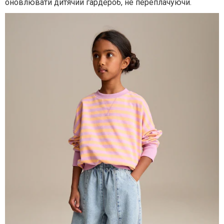
оновлювати дитячий гардероб, не переплачуючи.