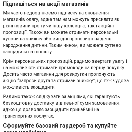
Підпишіться на акції магазинів
Ми часто недооцінюємо підписку на оновлення
магазинів одягу, адже там нам можуть присилати як
різні новини про ту чи іншу колекцію, так і акційні
пропозиції. Також ви можете отримати персональні
купони на знижку або вигідні пропозиції на день
народження дитини. Таким чином, ви можете суттєво
заощадити на шопінгу.
Крім персональних пропозицій, радимо звертати увагу і
на можливість отримати промокоди на першу покупку.
Досить часто магазини для розкрутки пропонують
акцію “запроси друга та отримай знижку”, це теж чудова
можливість заощадити.
Радимо також слідкувати за акціями, які гарантують
безкоштовну доставку від певної суми замовлення,
адже це дозволяє заощадити принаймні на
транспортних послугах.
Сформуйте базовий гардероб та купуйте