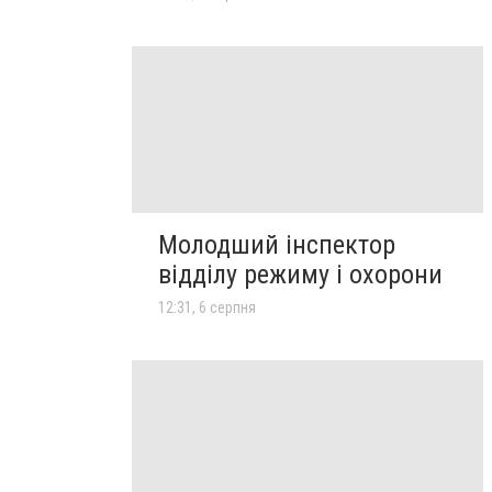
Молодший інспектор
відділу режиму і охорони
12:31, 6 серпня