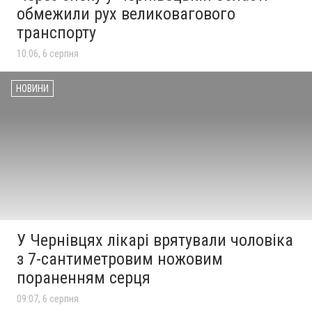
обмежили рух великовагового
транспорту
10:06, 6 серпня
НОВИНИ
У Чернівцях лікарі врятували чоловіка
з 7-сантиметровим ножовим
пораненням серця
09:07, 6 серпня