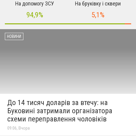
На допомогу ЗСУ
На бруківку і сквери
94,9%
5,1%
НОВИНИ
До 14 тисяч доларів за втечу: на
Буковині затримали організатора
схеми переправлення чоловіків
09:06, Вчора