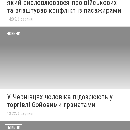
який висловлювався про військових
та влаштував конфлікт із пасажирами
14:05, 6 серпня
НОВИНИ
У Чернівцях чоловіка підозрюють у
торгівлі бойовими гранатами
13:22, 6 серпня
НОВИНИ