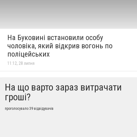
На Буковині встановили особу
чоловіка, який відкрив вогонь по
поліцейських
11:12, 28 липня
На що варто зараз витрачати
гроші?
проголосувало 39 відвідувачів