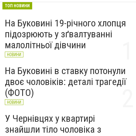
ТОП НОВИНИ
На Буковині 19-річного хлопця
підозрюють у зґвалтуванні
малолітньої дівчини
НОВИНИ
На Буковині в ставку потонули
двоє чоловіків: деталі трагедії
(ФОТО)
НОВИНИ
У Чернівцях у квартирі
знайшли тіло чоловіка з