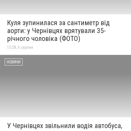
Куля зупинилася за сантиметр від
аорти: у Чернівцях врятували 35-
річного чоловіка (ФОТО)
15:28, 6 серпня
НОВИНИ
У Чернівцях звільнили водія автобуса,