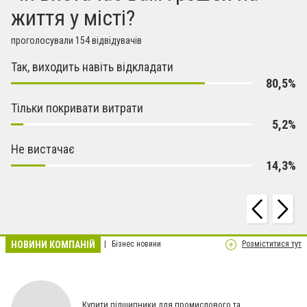
життя у місті?
проголосували 154 відвідувачів
Так, виходить навіть відкладати
80,5%
Тільки покривати витрати
5,2%
Не вистачає
14,3%
НОВИНИ КОМПАНІЙ
Бізнес новини
Розміститися тут
Купити підшипники для промислового та