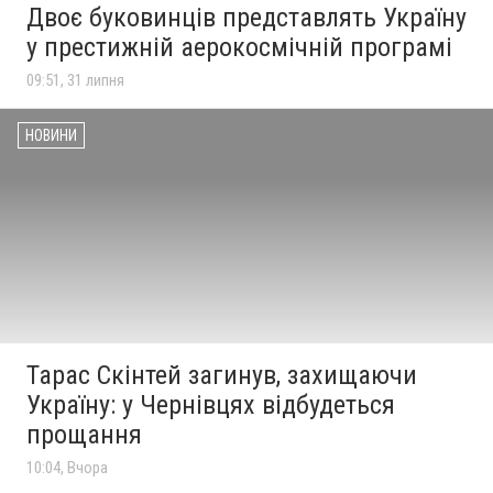
Двоє буковинців представлять Україну
у престижній аерокосмічній програмі
09:51, 31 липня
НОВИНИ
Тарас Скінтей загинув, захищаючи
Україну: у Чернівцях відбудеться
прощання
10:04, Вчора