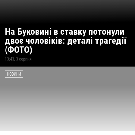
На Буковині в ставку потонули
двоє чоловіків: деталі трагедії
(ФОТО)
13:43, 3 серпня
НОВИНИ