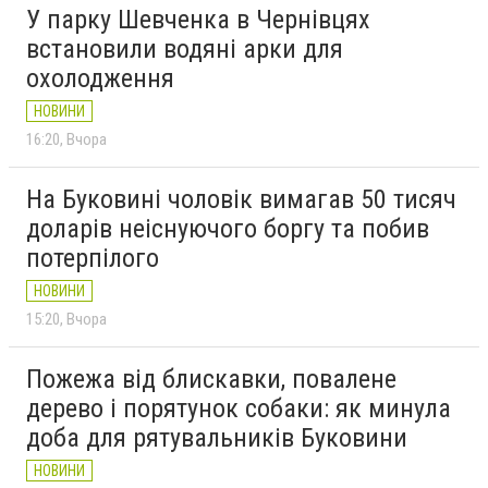
У парку Шевченка в Чернівцях
встановили водяні арки для
охолодження
НОВИНИ
16:20
Вчора
На Буковині чоловік вимагав 50 тисяч
доларів неіснуючого боргу та побив
потерпілого
НОВИНИ
15:20
Вчора
Пожежа від блискавки, повалене
дерево і порятунок собаки: як минула
доба для рятувальників Буковини
НОВИНИ