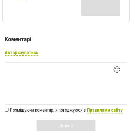
Коментарі
Авторизуватись
🙂
Розміщуючи коментар, я погоджуюся з
Правилами сайту
Додати