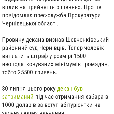
вплив на прийняття рішення». Про це
повідомляє прес-служба Прокуратури
Чернівецької області.
Провину декана визнав Шевченківський
районний суд Чернівців. Тепер чоловік
виплатить штраф у розмірі 1500
неоподатковуваних мінімумів громадян,
тобто 25500 гривень.
30 липня цього року
декан був
затриманий
під час отримання хабара в
1000 доларів за вступ абітурієнтки на
заочну форму навчання.