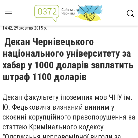
14:42, 29 жовтня 2015 р.
Декан Чернівецького
національного університету за
хабар у 1000 доларів заплатить
штраф 1100 доларів
Декан факультету іноземних мов ЧНУ ім.
Ю. Федьковича визнаний винним у
скоєнні корупційного правопорушення за
статтею Кримінального кодексу
"Одержання неправомірної вигоди за