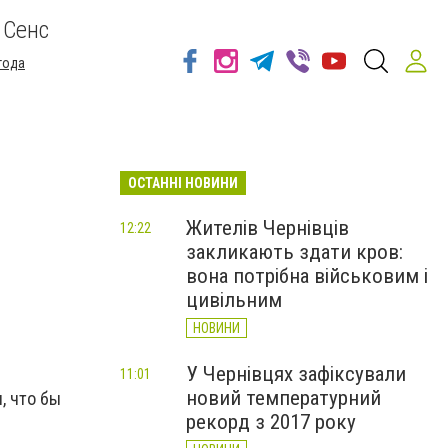
 Сенс
года
ОСТАННІ НОВИНИ
Жителів Чернівців
12:22
закликають здати кров:
вона потрібна військовим і
цивільним
НОВИНИ
У Чернівцях зафіксували
11:01
новий температурний
, что бы
рекорд з 2017 року