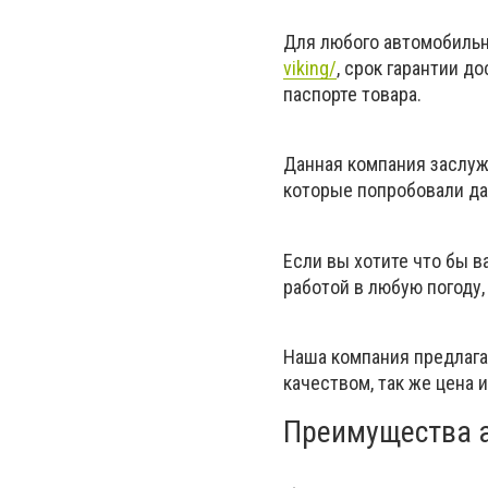
Для любого автомобильно
viking/
, срок гарантии д
паспорте товара.
Данная компания заслуж
которые попробовали да
Если вы хотите что бы 
работой в любую погоду,
Наша компания предлага
качеством, так же цена 
Преимущества а