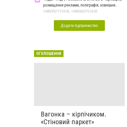
розміщення реклами, поліграфія, зовнішня
реклама
+380(95)177-20-02, +380(66)575-20-02
Додати підприємство
ОГОЛОШЕННЯ
Вагонка – кірпічиком.
«Стіновий паркет»