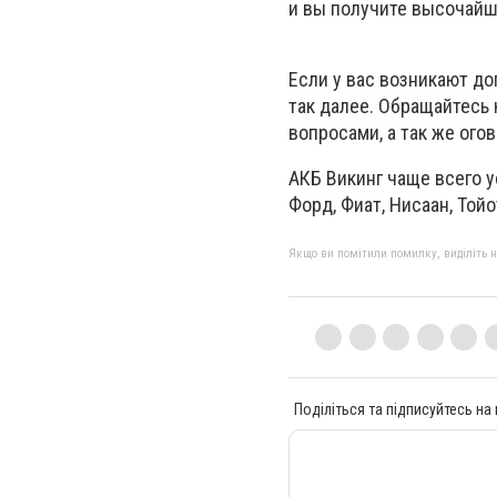
и вы получите высочайш
Если у вас возникают до
так далее. Обращайтесь
вопросами, а так же ого
АКБ Викинг чаще всего у
Форд, Фиат, Нисаан, Тойо
Якщо ви помітили помилку, виділіть нео
Поділіться та підписуйтесь на