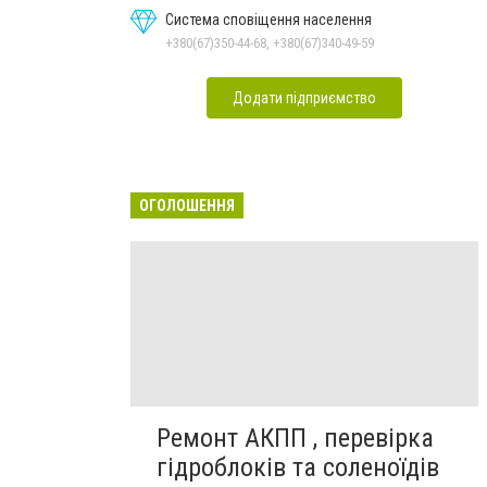
Система сповіщення населення
+380(67)350-44-68, +380(67)340-49-59
Додати підприємство
ОГОЛОШЕННЯ
Ремонт АКПП , перевірка
гідроблоків та соленоїдів