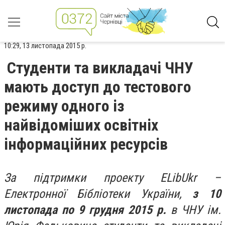
10:29, 13 листопада 2015 р.
Студенти та викладачі ЧНУ
мають доступ до тестового
режиму одного із
найвідоміших освітніх
інформаційних ресурсів
За підтримки проекту ELibUkr –
Електронної Бібліотеки України,
з 10
листопада по 9 грудня 2015 р.
в ЧНУ ім.