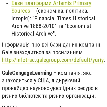
Бази платформи Artemis Primary
Sources
- (економіка, політика,
історія): "Financial Times Historical
Archive 1888-2010" та "Economist
Historical Archive".
Інформація про всі бази даних компанії
Gale знаходиться за посиланням
http://infotrac.galegroup.com/default/yuriy
.
Gale
Cengage
Learning
–
компанія, яка
знаходиться у США, лідируючий
провайдер науково-дослідних ресурсів
різних бібліотек та різних організацій.