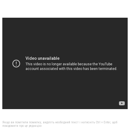
Якщо ви помітили помилку, виділіть необхідний текст і натисніть Ctrl + Enter, щоб
повідомити про це редакцію