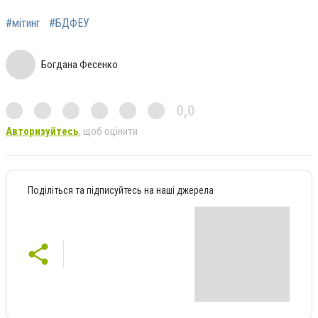
#мітинг
#БДФЕУ
Богдана Фесенко
0,0
Авторизуйтесь
, щоб оцінити
Поділіться та підписуйтесь на наші джерела