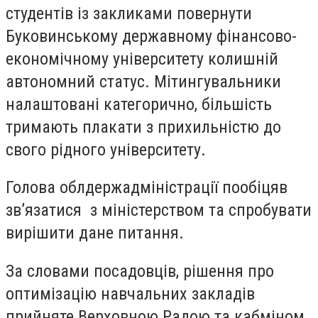
студентів із закликами повернути
Буковинському державному фінансово-
економічному університету колишній
автономний статус. Мітингувальники
налаштовані категорично, більшість
тримають плакати з прихильністю до
свого рідного університету.
Голова облдержадміністрації пообіцяв
зв’язатися з міністерством та спробувати
вирішити дане питання.
За словами посадовців, рішення про
оптимізацію навчальних закладів
прийняте Верховною Радою та кабміном,