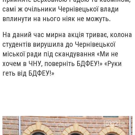
самі ж очільники Чернівецької влади
вплинути на нього ніяк не можуть.
На даний час мирна акція триває, колона
студентів вирушила до Чернівецької
міської ради під скандування «Ми не
хочем в ЧНУ, поверніть БДФЕУ!» «Руки
геть від БДФЕУ!»