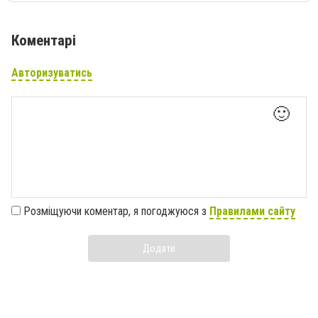
Коментарі
Авторизуватись
🙂
Розміщуючи коментар, я погоджуюся з
Правилами сайту
Додати