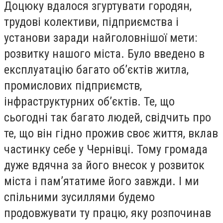
Доцюку вдалося згуртувати городян,
трудові колективи, підприємства і
установи заради найголовнішої мети:
розвитку нашого міста. Було введено в
експлуатацію багато об’єктів житла,
промислових підприємств,
інфраструктурних об’єктів. Те, що
сьогодні так багато людей, свідчить про
те, що він гідно прожив своє життя, вклав
частинку себе у Чернівці. Тому громада
дуже вдячна за його внесок у розвиток
міста і пам’ятатиме його завжди. І ми
спільними зусиллями будемо
продовжувати ту працю, яку розпочинав