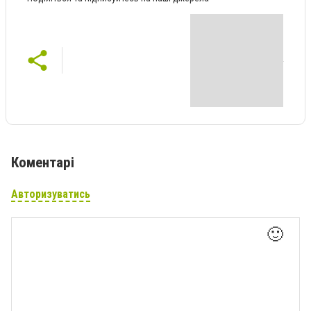
Коментарі
Авторизуватись
🙂