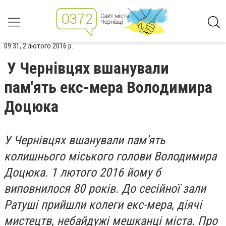
09:31, 2 лютого 2016 р.
У Чернівцях вшанували
пам'ять екс-мера Володимира
Доцюка
У Чернівцях вшанували пам'ять
колишнього міського голови Володимира
Доцюка. 1 лютого 2016 йому б
виповнилося 80 років. До сесійної зали
Ратуші прийшли колеги екс-мера, діячі
мистецтв, небайдужі мешканці міста. Про