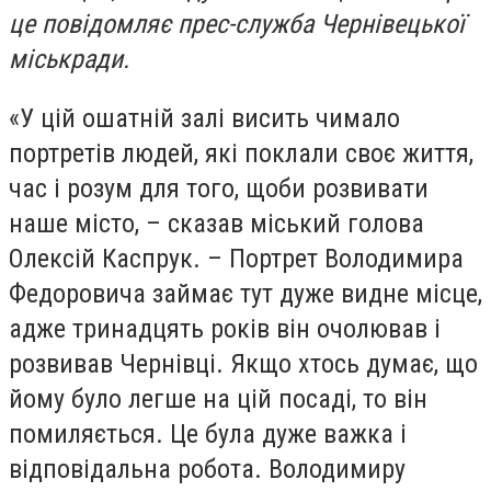
це повідомляє прес-служба Чернівецької
міськради.
«У цій ошатній залі висить чимало
портретів людей, які поклали своє життя,
час і розум для того, щоби розвивати
наше місто, – сказав міський голова
Олексій Каспрук. – Портрет Володимира
Федоровича займає тут дуже видне місце,
адже тринадцять років він очолював і
розвивав Чернівці. Якщо хтось думає, що
йому було легше на цій посаді, то він
помиляється. Це була дуже важка і
відповідальна робота. Володимиру