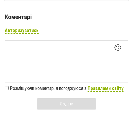
Коментарі
Авторизуватись
🙂
Розміщуючи коментар, я погоджуюся з
Правилами сайту
Додати