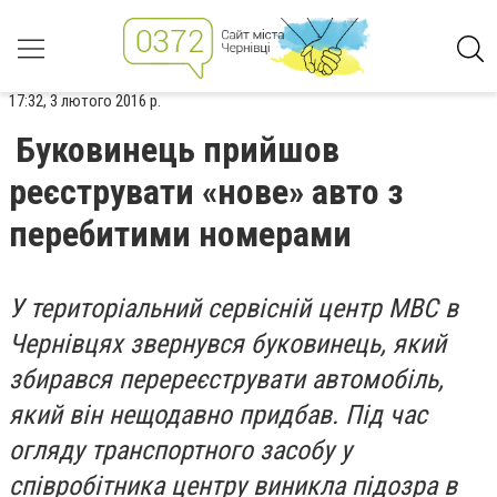
17:32, 3 лютого 2016 р.
Буковинець прийшов
реєструвати «нове» авто з
перебитими номерами
У територіальний сервісній центр МВС в
Чернівцях звернувся буковинець, який
збирався перереєструвати автомобіль,
який він нещодавно придбав. Під час
огляду транспортного засобу у
співробітника центру виникла підозра в