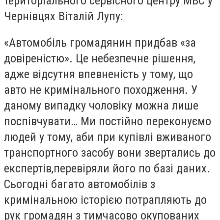
територіального сервісного центру МВС у
Чернівцях Віталій Лупу:
«Автомобіль громадянин придбав «за
довіреністю». Це небезпечне рішення,
адже відсутня впевненість у тому, що
авто не кримінального походження. У
даному випадку чоловіку можна лише
поспівчувати… Ми постійно переконуємо
людей у тому, аби при купівлі вживаного
транспортного засобу вони звертались до
експертів,перевіряли його по базі даних.
Сьогодні багато автомобілів з
кримінальною історією потрапляють до
рук громадян з тимчасово окупованих