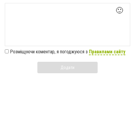
🙂
Розміщуючи коментар, я погоджуюся з
Правилами сайту
Додати