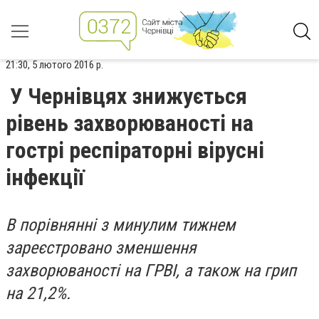
21:30, 5 лютого 2016 р.
У Чернівцях знижується
рівень захворюваності на
гострі респіраторні вірусні
інфекції
В порівнянні з минулим тижнем
зареєстровано зменшення
захворюваності на ГРВІ, а також на грип
на 21,2%.