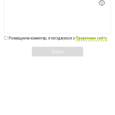
🙂
Розміщуючи коментар, я погоджуюся з
Правилами сайту
Додати