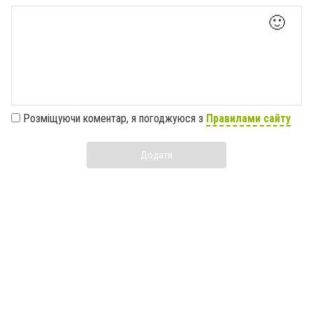
🙂
Розміщуючи коментар, я погоджуюся з
Правилами сайту
Додати