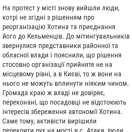
На протест у місті знову вийшли люди,
котрі не згідні з рішенням про
реорганізацію Хотина та приєднання
його до Кельменців. До мітингувальників
звернулися представники районної та
обласної влади і пояснили, що рішення
стосовно організації прийняте не на
місцевому рівні, а в Києві, то ж вони на
нього не можуть вплинути ніяким чином.
Громада краю ж владі не довіряє,
переконані, що посадовці не відстоюють
інтересів збереження автономії Хотина.
Саме тому, активісти вирішили
перекрити рух на мості в с. Атаки, люди