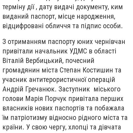
терміну дії , дату видачі документу, ким
виданий паспорт, місце народження,
відцифровані обличчя та підпис особи.
З отриманням паспорту юних чернівчан
привітали начальник УДМС в області
Віталій Вербицький, почесний
громадянин міста Степан Костишин та
учасник антитерористичної операцій
Андрій Гречанюк. Заступник міського
голови Марія Порчук привітала перших
власників нових паспортів та побажала
їм патріотизму відносно рідного міста та
країни. У свою чергу, хлопці та дівчата