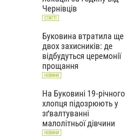
Чернівців
СТАТТІ
Буковина втратила ще
двох захисників: де
відбудуться церемонії
прощання
НОВИНИ
На Буковині 19-річного
хлопця підозрюють у
зґвалтуванні
малолітньої дівчини
НОВИНИ