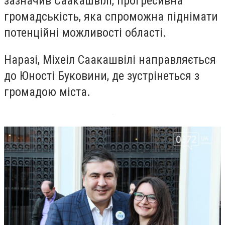
зазначив Саакашвілі, прогресивна
громадськість, яка спроможна піднімати
потенційні можливості області.
Наразі, Міхеіл Саакашвілі направляється
до Юності Буковини, де зустрінеться з
громадою міста.