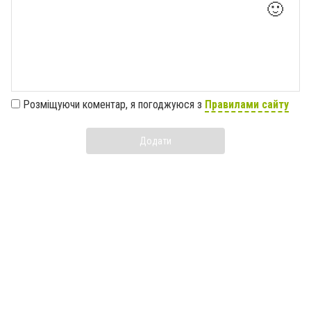
🙂
Розміщуючи коментар, я погоджуюся з
Правилами сайту
Додати