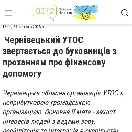
16:00, 29 лютого 2016 р.
Чернівецький УТОС
звертається до буковинців з
проханням про фінансову
допомогу
Чернівецька обласна організація УТОС є
неприбутковою громадською
організацією. Основна її мета - захист
інтересів людей з вадами зору,
реабілітація та інтеграція в суспільстві