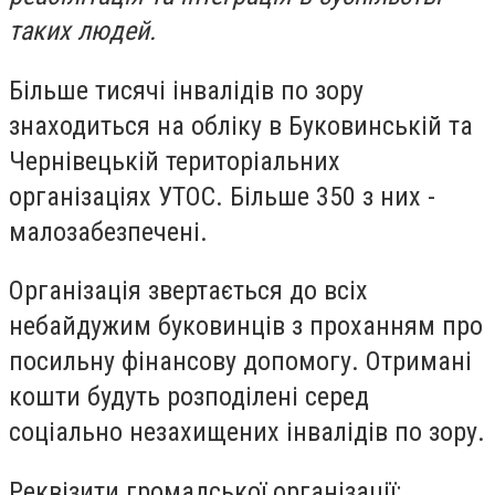
таких людей.
Більше тисячі інвалідів по зору
знаходиться на обліку в Буковинській та
Чернівецькій територіальних
організаціях УТОС. Більше 350 з них -
малозабезпечені.
Організація звертається до всіх
небайдужим буковинців з проханням про
посильну фінансову допомогу. Отримані
кошти будуть розподілені серед
соціально незахищених інвалідів по зору.
Реквізити громадської організації: