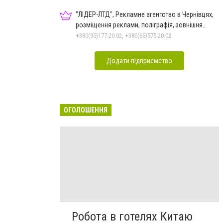
"ЛІДЕР-ЛТД", Рекламне агентство в Чернівцях,
розміщення реклами, поліграфія, зовнішня
реклама
+380(95)177-20-02, +380(66)575-20-02
Додати підприємство
ОГОЛОШЕННЯ
Робота в готелях Китаю