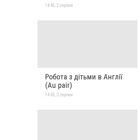
14:45, 2 серпня
Робота з дітьми в Англії
(Au pair)
14:45, 2 серпня