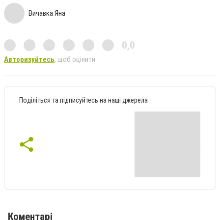
Вичавка Яна
0,0
Авторизуйтесь
, щоб оцінити
Поділіться та підписуйтесь на наші джерела
Коментарі