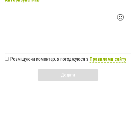
🙂
Розміщуючи коментар, я погоджуюся з
Правилами сайту
Додати