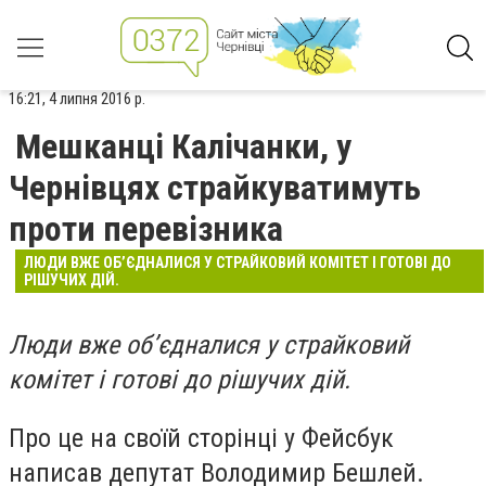
16:21, 4 липня 2016 р.
Мешканці Калічанки, у
Чернівцях страйкуватимуть
проти перевізника
ЛЮДИ ВЖЕ ОБ’ЄДНАЛИСЯ У СТРАЙКОВИЙ КОМІТЕТ І ГОТОВІ ДО
РІШУЧИХ ДІЙ.
Люди вже об
’
єдналися у страйковий
комітет і готові до рішучих дій.
Про це на своїй сторінці у Фейсбук
написав депутат Володимир Бешлей.