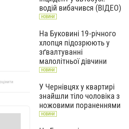
рятувальників Буковини
водій вибачився (ВІДЕО)
НОВИНИ
НОВИНИ
На Буковині 19-річного
хлопця підозрюють у
зґвалтуванні
малолітньої дівчини
НОВИНИ
 оцінити
У Чернівцях у квартирі
знайшли тіло чоловіка з
ножовими пораненнями
НОВИНИ