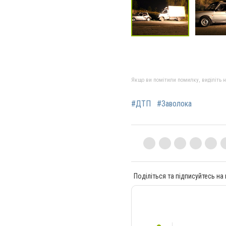
Якщо ви помітили помилку, виділіть нео
#ДТП
#Заволока
Поділіться та підписуйтесь на