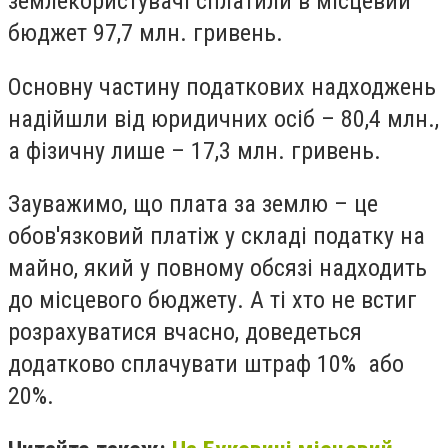
землекористувачі сплатили в місцевий
бюджет 97,7 млн. гривень.
Основну частину податкових надходжень
надійшли від юридичних осіб – 80,4 млн.,
а фізичну лише – 17,3 млн. гривень.
Зауважимо, що плата за землю – це
обов'язковий платіж у складі податку на
майно, який у повному обсязі надходить
до місцевого бюджету. А ті хто не встиг
розрахуватися вчасно, доведеться
додатково сплачувати штраф 10% або
20%.