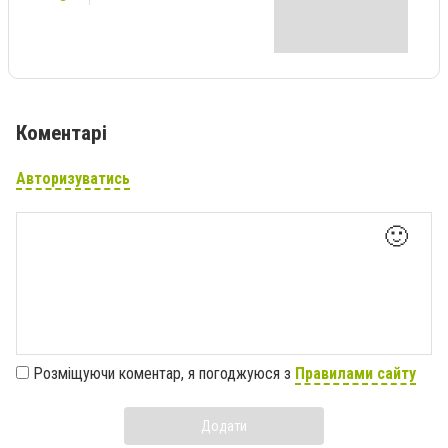
Коментарі
Авторизуватись
🙂
Розміщуючи коментар, я погоджуюся з
Правилами сайту
Додати