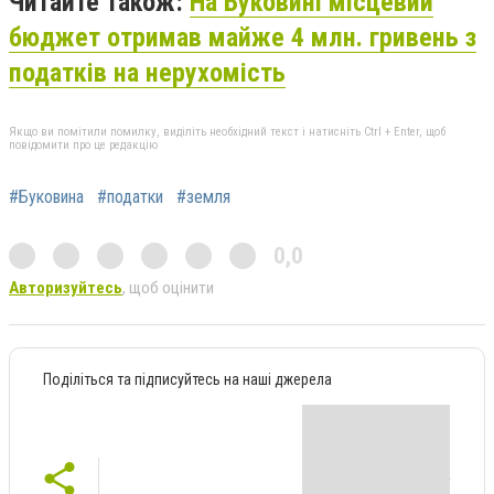
Читайте також:
На Буковині місцевий
бюджет отримав майже 4 млн. гривень з
податків на нерухомість
Якщо ви помітили помилку, виділіть необхідний текст і натисніть Ctrl + Enter, щоб
повідомити про це редакцію
#Буковина
#податки
#земля
0,0
Авторизуйтесь
, щоб оцінити
Поділіться та підписуйтесь на наші джерела