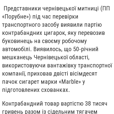
Представники чернівецької митниці (ПП
«Порубне») під час перевірки
транспортного засобу виявили партію
контрабандних цигарок, яку перевозив
буковинець на своєму робочому
автомобілі. Виявилось, що 50-річний
мешканець Чернівецької області,
використовуючи вантажівку транспортної
компанії, приховав двісті вісімдесят
пачок сигарет марки «Marble» у
підготовлених схованках.
Контрабандний товар вартістю 38 тисяч
гривень разом із сідельним тягачем