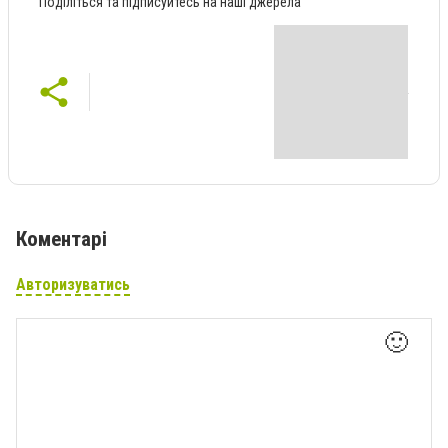
Поділіться та підписуйтесь на наші джерела
Коментарі
Авторизуватись
🙂