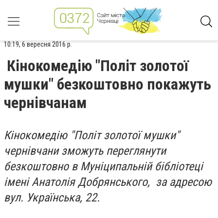
10:19, 6 вересня 2016 р.
Кінокомедію "Політ золотої
мушки" безкоштовно покажуть
чернівчанам
Кінокомедію "Політ золотої мушки"
чернівчани зможуть переглянути
безкоштовно в Муніципальній бібліотеці
імені Анатолія Добрянського, за адресою
вул. Українська, 22.