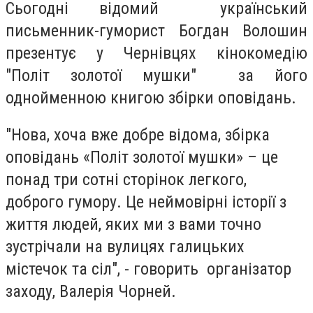
Сьогодні відомий український
письменник-гуморист Богдан Волошин
презентує у Чернівцях кінокомедію
"Політ золотої мушки" за його
однойменною книгою збірки оповідань.
"Нова, хоча вже добре відома, збірка
оповідань «Політ золотої мушки» – це
понад три сотні сторінок легкого,
доброго гумору. Це неймовірні історії з
життя людей, яких ми з вами точно
зустрічали на вулицях галицьких
містечок та сіл", - говорить організатор
заходу, Валерія Чорней.