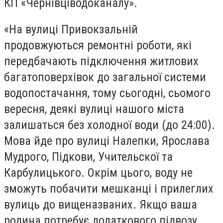
КП «Чернівціводоканалу».
«На вулиці Привокзальній
продовжуються ремонтні роботи, які
передбачають підключення житлових
багатоповерхівок до загальної системи
водопостачання, тому сьогодні, сьомого
вересня, деякі вулиці нашого міста
залишаться без холодної води (до 24:00).
Мова йде про вулиці Налепки, Ярослава
Мудрого, Підкови, Учительскої та
Карбулицького. Окрім цього, воду не
зможуть побачити мешканці і прилеглих
вулиць до вищеназваних. Якщо ваша
родина потребує додаткового підвозу