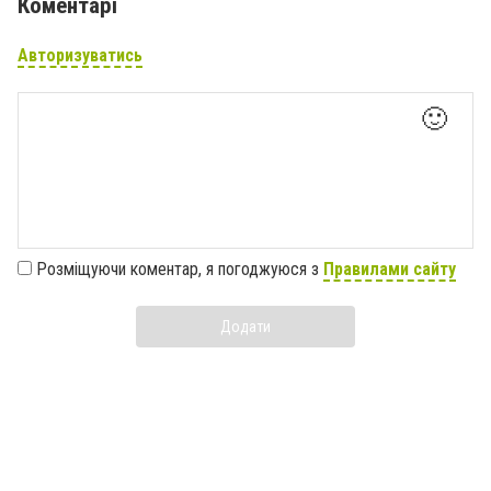
Коментарі
Авторизуватись
🙂
Розміщуючи коментар, я погоджуюся з
Правилами сайту
Додати