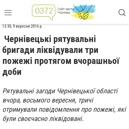
13:30, 9 вересня 2016 р.
Чернівецькі рятувальні
бригади ліквідували три
пожежі протягом вчорашньої
доби
Рятувальні загоди Чернівецької області
вчора, восьмого вересня, тричі
отримували повідомлення про пожежі, які
були своєчасно ліквідовані.