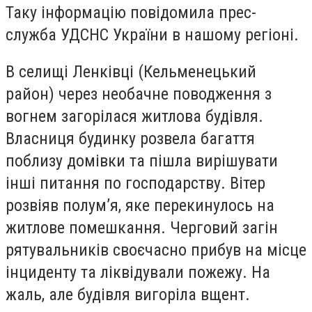
Таку інформацію повідомила прес-
служба УДСНС України в нашому регіоні.
В селищі Ленківці (Кельменецький
район) через необачне поводження з
вогнем загорілася житлова будівля.
Власниця будинку розвела багаття
поблизу домівки та пішла вирішувати
інші питання по господарству. Вітер
розвіяв полум’я, яке перекинулось на
житлове помешкання. Черговий загін
рятувальників своєчасно прибув на місце
інциденту та ліквідували пожежу. На
жаль, але будівля вигоріла вщент.