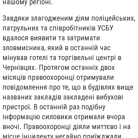
нашому регіоні.
Завдяки злагодженим діям поліцейських,
патрульних та співробітників УСБУ
вдалося виявити та затримати
зловмисника, який в останній час
мінував готелі та торгівельні центрі в
Чернівцях. Протягом останніх двох
місяців правоохоронці отримували
повідомлення про те, що в будівлях вище
названих закладів закладені вибухові
пристрої. В останній раз подібну
інформацію силовики отримали вчора
вночі. Правоохоронці діяли миттєво і на
місце інциденту негайно приїжджали