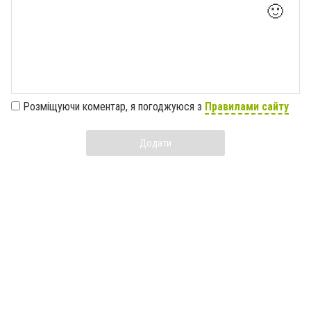
🙂
Розміщуючи коментар, я погоджуюся з
Правилами сайту
Додати