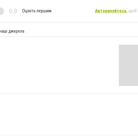
0,0
Оцініть першим
Авторизуйтесь
, щоб
 наші джерела