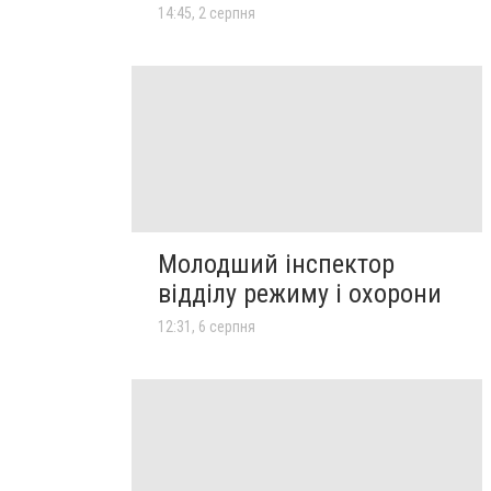
14:45, 2 серпня
Молодший інспектор
відділу режиму і охорони
12:31, 6 серпня