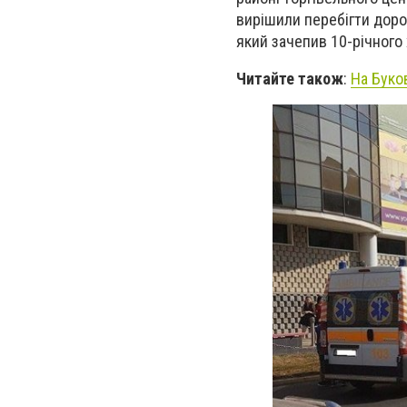
вирішили перебігти дор
який зачепив 10-річного
Читайте також
:
На Буко