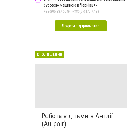
буровою машиною в Чернівцях
+380(95)337-00-84, +380(97)477-77-88
Додати підприємство
ОГОЛОШЕННЯ
Робота з дітьми в Англії
(Au pair)