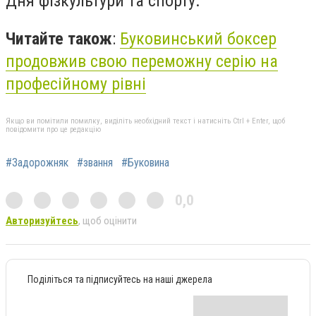
Дня фізкультури та спорту.
Читайте також
:
Буковинський боксер
продовжив свою переможну серію на
професійному рівні
Якщо ви помітили помилку, виділіть необхідний текст і натисніть Ctrl + Enter, щоб
повідомити про це редакцію
#Задорожняк
#звання
#Буковина
0,0
Авторизуйтесь
, щоб оцінити
Поділіться та підписуйтесь на наші джерела