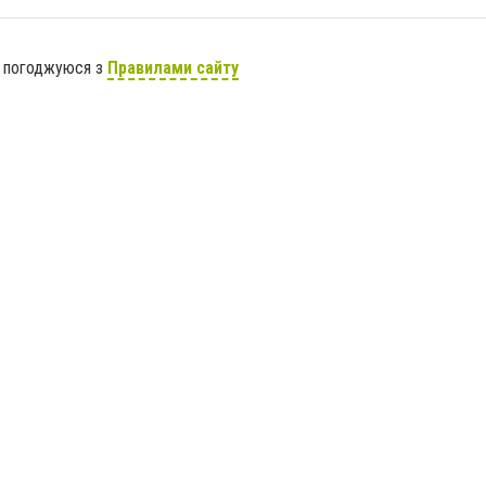
я погоджуюся з
Правилами сайту