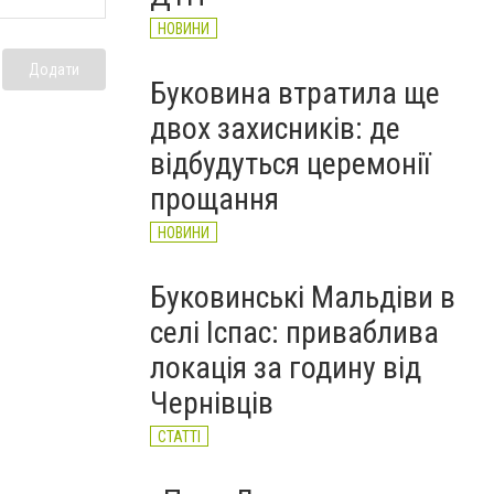
НОВИНИ
Додати
Буковина втратила ще
двох захисників: де
відбудуться церемонії
прощання
НОВИНИ
Буковинські Мальдіви в
селі Іспас: приваблива
локація за годину від
Чернівців
СТАТТІ