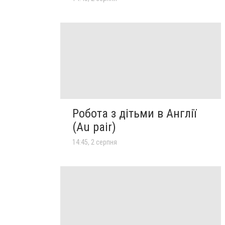
Робота з дітьми в Англії
(Au pair)
14:45, 2 серпня