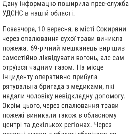
Дану інформацію поширила прес-служба
УДСНС в нашій області.
Позавчора, 10 вересня, в місті Сокиряни
через спалювання сухої трави виникла
пожежа. 69-річний мешканець вирішив
самостійно ліквідувати вогонь, але сам
отруївся чадним газом. На місце
інциденту оперативно прибула
рятувальна бригада з медиками, які
надали чоловіку невідкладну допомогу.
Окрім цього, через спалювання трави
пожежі виникали також в обласному
центрі та декількох регіонах. Через