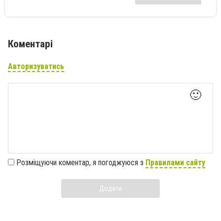
Коментарі
Авторизуватись
🙂
Розміщуючи коментар, я погоджуюся з
Правилами сайту
Додати