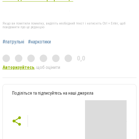
Якщо ви помітили помилку, виділіть необхідний текст і натисніть Ctrl + Enter, щоб
повідомити про це редакцію
#патрульні
#наркотики
0,0
Авторизуйтесь
, щоб оцінити
Поділіться та підписуйтесь на наші джерела