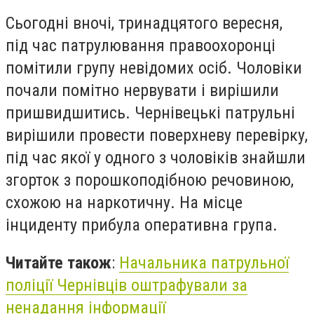
Сьогодні вночі, тринадцятого вересня,
під час патрулювання правоохоронці
помітили групу невідомих осіб. Чоловіки
почали помітно нервувати і вирішили
пришвидшитись. Чернівецькі патрульні
вирішили провести поверхневу перевірку,
під час якої у одного з чоловіків знайшли
згорток з порошкоподібною речовиною,
схожою на наркотичну. На місце
інциденту прибула оперативна група.
Читайте також
:
Начальника патрульної
поліції Чернівців оштрафували за
ненадання інформації